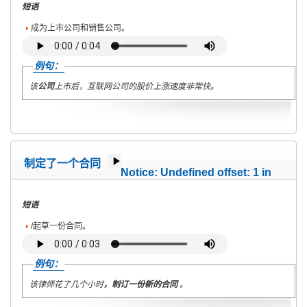
短语
成为上市公司和销售公司。
例句：
该
公司
上市后，互联网公司的股价上涨速度非常快。
制定了一个合同
Notice
: Undefined offset: 1 in
/home/wete2015/www/emagazine/templates/wet/html/c
on line
40
短语
/起草一份合同。
例句：
该律师花了几个小时
，制订一份新的合同
。