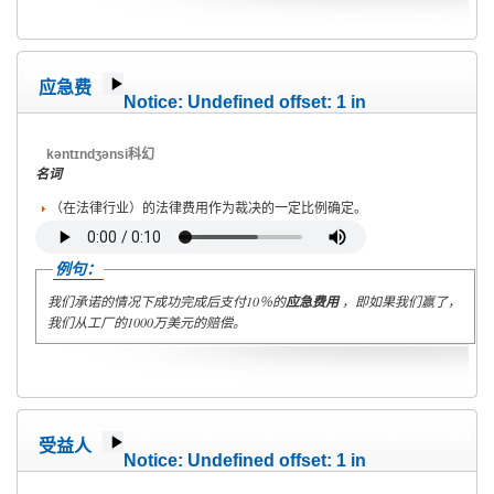
应急费
Notice
: Undefined offset: 1 in
/home/wete2015/www/emagazine/templates/wet/html/c
on line
40
kəntɪndʒənsi科幻
名词
（在法律行业）的法律费用作为裁决的一定比例确定。
例句：
我们承诺的情况下成功完成后支付10％的
应急费用
，即如果我们赢了，
我们从工厂的1000万美元的赔偿。
受益人
Notice
: Undefined offset: 1 in
/home/wete2015/www/emagazine/templates/wet/html/c