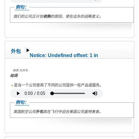
例句：
我们的公司正计划
收购
的原因，使在远东的战略意义。
外包
Notice
: Undefined offset: 1 in
/home/wete2015/www/emagazine/templates/wet/html/c
on line
40
aʊtˌsɔrs
动词
是当一个公司使用了不同的公司提供一些产品或服务。
例句：
英国航空公司
外包
其在飞行中迎合美国公司盖特美食。