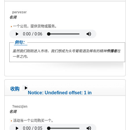
/home/wete2015/www/emagazine/templates/wet/html/c
on line
40
pərveɪər
名词
一个公司，提供货物或服务。
例句：
虽然我们刚刚进入市场，我们想成为头号葡萄酒及稀有的精神
传播者
在
一年之内。
收购
Notice
: Undefined offset: 1 in
/home/wete2015/www/emagazine/templates/wet/html/c
on line
40
?wəzɪʃən
名词
活动当一个公司购买一个。