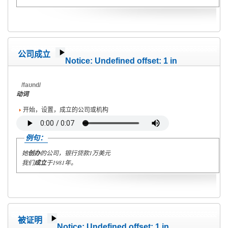
公司成立
Notice
: Undefined offset: 1 in
/home/wete2015/www/emagazine/templates/wet/html/c
on line
40
/faʊnd/
动词
开始，设置，成立的公司或机构
例句：
她
创办
的公司，银行贷款1万美元
我们
成立
于1981年。
被证明
Notice
: Undefined offset: 1 in