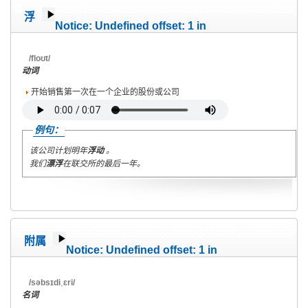
浮
Notice
: Undefined offset: 1 in
/home/wete2015/www/emagazine/templates/wet/html/c
on line
40
/floʊt/
动词
开始销售第一次在一个企业的股份或公司
例句：
该公司计划明年
浮动
。
我们
漂浮
在联交所的最后一年。
附属
Notice
: Undefined offset: 1 in
/home/wete2015/www/emagazine/templates/wet/html/c
on line
40
/səbsɪdiˌɛri/
名词