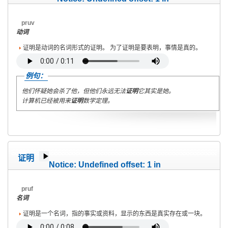
/home/wete2015/www/emagazine/templates/wet/html/c
on line
40
pruv
动词
证明是动词的名词形式的证明。 为了证明是要表明，事情是真的。
例句：
他们怀疑她会杀了他，但他们永远无法
证明
它其实是她。
计算机已经被用来
证明
数学定理。
证明
Notice
: Undefined offset: 1 in
/home/wete2015/www/emagazine/templates/wet/html/c
on line
40
pruf
名词
证明是一个名词，指的事实或资料，显示的东西是真实存在或一块。