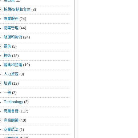
製造業
(2)
採購/促銷和貿易
(3)
專業服務
(24)
物業管理
(44)
航運和物流
(24)
電信
(5)
技術
(15)
銷售和營銷
(19)
人力資源
(3)
培訓
(12)
一般
(2)
Technology
(3)
商業會話
(117)
商務閱讀
(40)
商業語法
(1)