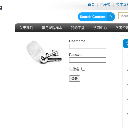
首页
电子报
技术支
关于我们
每月课程样本
我的学堂
学习中心
学习资
Username
Password
记住我