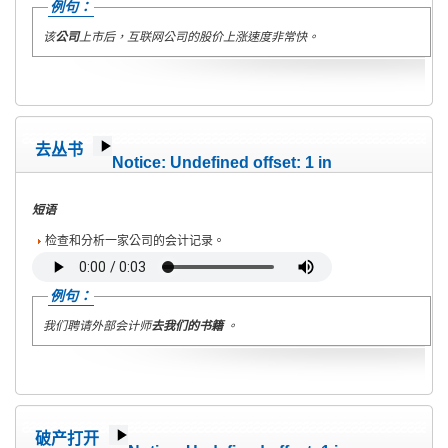
例句：
该
公司
上市后，互联网公司的股价上涨速度非常快。
去丛书
Notice
: Undefined offset: 1 in
/home/wete2015/www/emagazine/templates/wet/html/c
on line
40
短语
检查和分析一家公司的会计记录。
例句：
我们聘请外部会计师
去我们的书籍
。
破产打开