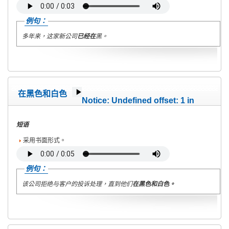
例句：
多年来，这家新公司
已经在
黑。
在黑色和白色
Notice
: Undefined offset: 1 in
/home/wete2015/www/emagazine/templates/wet/html/c
on line
40
短语
采用书面形式。
例句：
该公司拒绝与客户的投诉处理，直到他们
在黑色和白色。