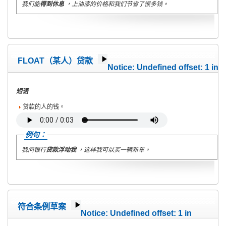
我们能
得到休息
，上油漆的价格和我们节省了很多钱。
FLOAT（某人）贷款
Notice
: Undefined offset: 1 in
/home/wete2015/www/emagazine/templates/wet/html/c
on line
40
短语
贷款的人的钱。
例句：
我问银行
贷款浮动我
，这样我可以买一辆新车。
符合条例草案
Notice
: Undefined offset: 1 in
/home/wete2015/www/emagazine/templates/wet/html/c