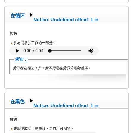
在循环
Notice
: Undefined offset: 1 in
/home/wete2015/www/emagazine/templates/wet/html/c
on line
40
短语
参与或参加工作的一部分。
例句：
我开始在晚上工作，我不再是
在
我们公司
的
循环。
在黑色
Notice
: Undefined offset: 1 in
/home/wete2015/www/emagazine/templates/wet/html/c
on line
40
短语
要取得成功，要赚钱，是有利可图的。