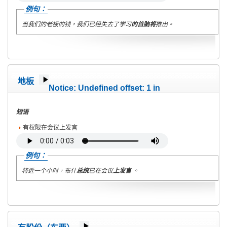
例句：
当我们的老板的钱，我们已经失去了学习
的首脑将
推出。
地板
Notice
: Undefined offset: 1 in
/home/wete2015/www/emagazine/templates/wet/html/c
on line
40
短语
有权限在会议上发言
例句：
将近一个小时，布什
总统
已在会议
上发言
。