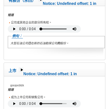
有股份（东西）
Notice
: Undefined offset: 1 in
/home/wete2015/www/emagazine/templates/wet/html/c
on line
40
短语
公司或其他企业的部分所有权。
例句：
大型石油公司
已
在新的石油勘探公司
的
股份。
上市
Notice
: Undefined offset: 1 in
/home/wete2015/www/emagazine/templates/wet/html/c
on line
40
goʊpʌblɪk
短语
成为上市公司和销售公司。