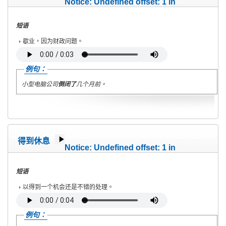
Notice
: Undefined offset: 1 in
/home/wete2015/www/emagazine/templates/wet/html/c
on line
40
短语
歇业，因为财政问题。
例句：
小型电脑公司
倒闭了
几个月前。
得到休息
Notice
: Undefined offset: 1 in
/home/wete2015/www/emagazine/templates/wet/html/c
on line
40
短语
以得到一个机会还是不错的处理。
例句：