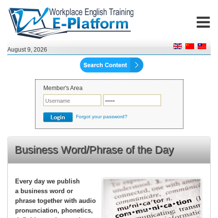
August 9, 2026
Member's Area
Forgot your password?
Business Word/Phrase of the Day
Every day we publish
a business word or
phrase together with audio
pronunciation, phonetics,