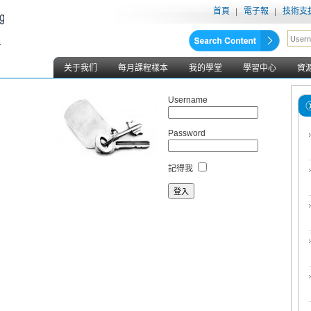
首頁
電子報
技術支
关于我们
每月課程樣本
我的學堂
學習中心
資
Username
Password
記得我