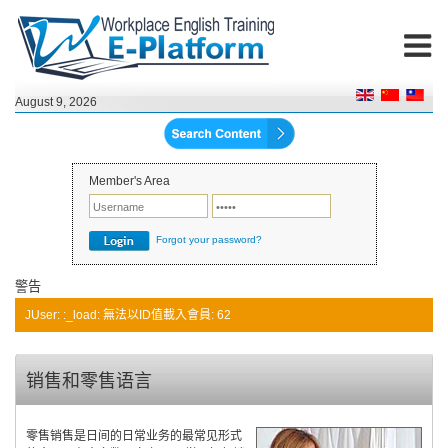
August 9, 2026
Member's Area
Forgot your password?
警告
JUser: :_load: 無法以ID值載入會員: 62
销售和零售语言
零售销售是日间的日常业务的最常见形式