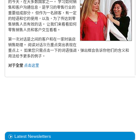
的今天，在大多数国家之一。 学习如何销
售和客户沟通信息，是学习的零售行业的
重要组成部分。 但作为一名顾客，有一定
的短语和它的使用，以及，为了传达到零
售销售人员有效的话。 让我们来看看如何
零售销售人员和客户交互看看。
第一次对话是之间的客户和在一家时装店
销售助理。 阅读对话
灰色
重点突出表现在
重点上。 如果您只需点击一下的词语强调，弹出框会告诉你他们的含义和
用法给予更多的例子。
对于全堂
点击这里
Latest Newsletters