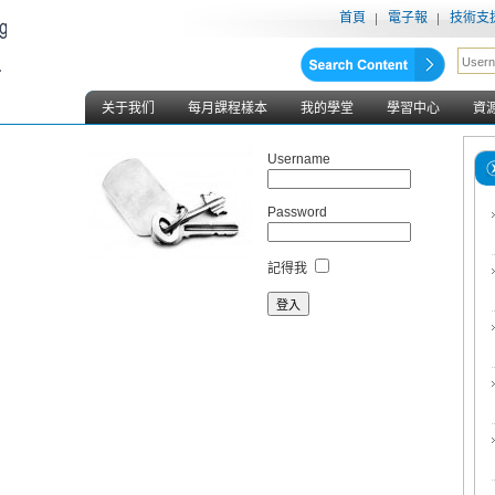
首頁
電子報
技術支
关于我们
每月課程樣本
我的學堂
學習中心
資
Username
Password
記得我