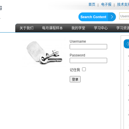
首页
电子报
技术支
关于我们
每月课程样本
我的学堂
学习中心
学习资
Username
Password
记住我